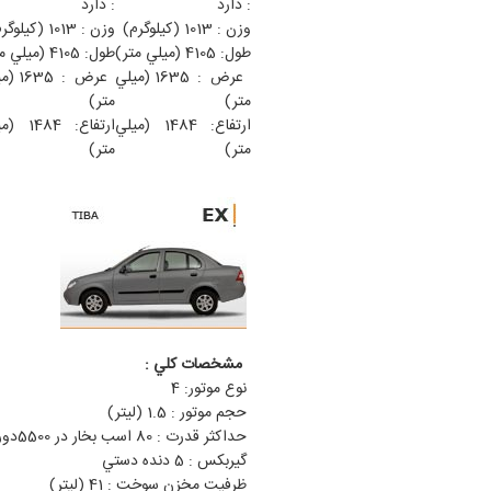
: دارد
: دارد
وزن : 1013 (كيلوگرم)
وزن : 1013 (كيلوگرم)
طول: 4105 (ميلي متر)
طول: 4105 (ميلي متر)
عرض : 1635 (ميلي
عرض : 35
متر)
متر)
ارتفاع: 1484 (ميلي
ارتفاع: 484
متر)
متر)
مشخصات كلي :
نوع موتور: 4
حجم موتور : 1.5 (ليتر)
حداكثر قدرت : 80 اسب بخار در 5500دور در دقيقه
گيربكس : 5 دنده دستي
ظرفيت مخزن سوخت : 41 (ليتر)