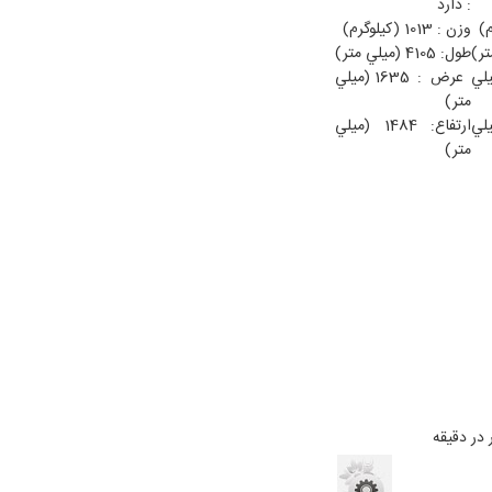
: دارد
وزن : 1013 (كيلوگرم)
طول: 4105 (ميلي متر)
16 (ميلي
عرض : 1635 (ميلي
متر)
1 (ميلي
ارتفاع: 1484 (ميلي
متر)