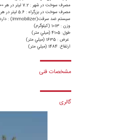
مصرف سوخت در شهر : 7.2 ليتر در هر 100 كيلومتر
مصرف سوخت در بزرگراه : 5.6 ليتر در هر 100 كيلومتر
سيستم ضد سرقت(Immobilizer) : دارد
وزن : 1013 (كيلوگرم)
طول: 4105 (ميلي متر)
عرض : 1635 (ميلي متر)
ارتفاع: 1484 (ميلي متر)
مشخصات فنی
گالری