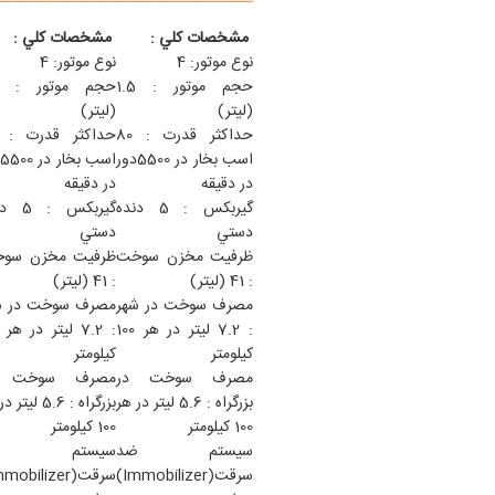
مشخصات كلي :
مشخصات كلي :
نوع موتور: 4
نوع موتور: 4
حجم موتور : 1.5
(ليتر)
(ليتر)
حداكثر قدرت : 80
اسب بخار در 5500دور
در دقيقه
در دقيقه
گيربكس : 5 دنده
گيربكس :
دستي
دستي
ظرفيت مخزن سوخت
ظرفيت مخزن سو
: 41 (ليتر)
: 41 (ليتر)
مصرف سوخت در شهر
مصرف سوخت در ش
: 7.2 ليتر در هر 100
كيلومتر
كيلومتر
مصرف سوخت در
مصرف سوخت د
بزرگراه : 5.6 ليتر در هر
بزرگراه : 5.6 لي
100 كيلومتر
100 كيلومتر
سيستم ضد
سيستم ض
سرقت(Immobilizer)