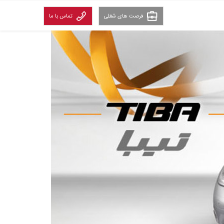
فرصت های شغلی
تماس با ما