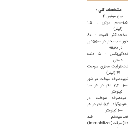
مشخصات كلي :
نوع موتور: 4
حجم موتور : 1.5
حجم موتور : 1.5
(ليتر)
حداكثر قدرت : 80
حداكثر قدرت : 80
اسب بخار در 5500دور
اسب بخار در 5500دور
در دقيقه
 5 دنده
گيربكس : 5 دنده
دستي
خت
ظرفيت مخزن سوخت
: 41 (ليتر)
هر
مصرف سوخت در شهر
: 7.2 ليتر در هر 100
: 7.2 ليتر در هر 100
كيلومتر
ر
مصرف سوخت در
تر در هر
بزرگراه : 5.6 ليتر در هر
100 كيلومتر
د
سيستم ضد
سرقت(Immobilizer)
سرقت(Immobilizer)