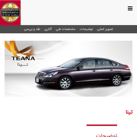
تصویر اصلی
توضیحات
مشخصات فنی
گالری
نقد و بررسی
تینا
توضیحات