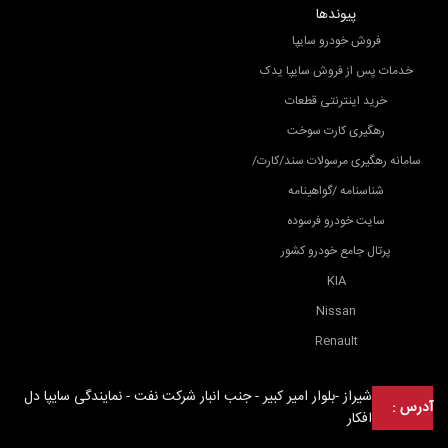
پیوندها
فروش خودرو سایپا
خدمات پس از فروش سایپا یدک
خرید اینترنتی قطعات
رهگیری کارت سوخت
سامانه رهگیری مرسولات سند/کارت/
شناسنامه /گواهینامه
سایت خودرو فرسوده
پرتال جامع خودرو کشور
KIA
Nissan
Renault
شیراز -بلوار امیر کبیر - جنب انبار شرکت نفت - نمایندگی سایپا دل
آدرس :
افکار