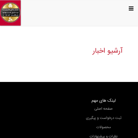
آرشیو اخبار
لینک های مهم
صفحه اصلی
ثبت درخواست و پیگیری
محصولات
نظرات و پیشنهادات