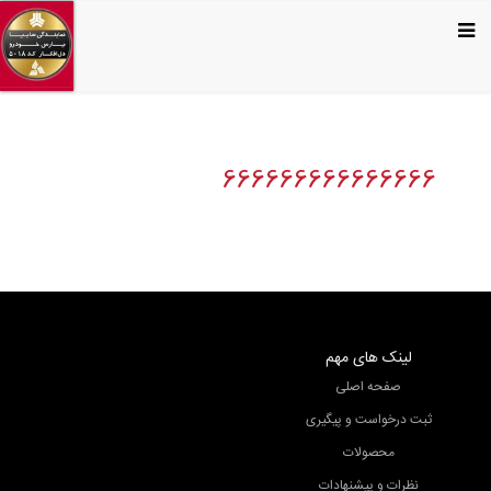
666666666666666
لینک های مهم
صفحه اصلی
ثبت درخواست و پیگیری
محصولات
نظرات و پیشنهادات