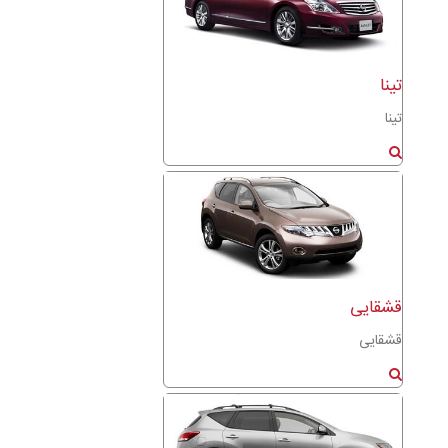
تینا
تینا
قشقایی
قشقایی