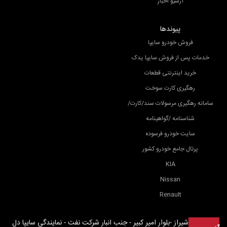
آرشیو اخبار
پیوندها
فروش خودرو سایپا
خدمات پس از فروش سایپا یدک
خرید اینترنتی قطعات
رهگیری کارت سوخت
سامانه رهگیری مرسولات سند/کارت/
شناسنامه /گواهینامه
سایت خودرو فرسوده
پرتال جامع خودرو کشور
KIA
Nissan
Renault
شیراز -بلوار امیر کبیر - جنب انبار شرکت نفت - نمایندگی سایپا دل