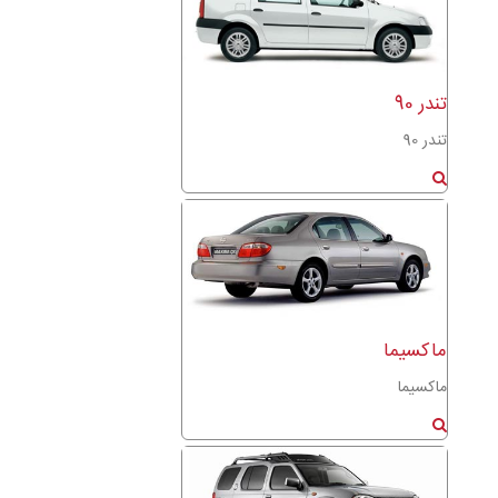
تندر 90
تندر 90
ماکسیما
ماکسیما