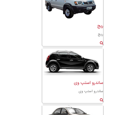
ریچ
ریچ
ساندرو استپ وی
ساندرو استپ وی