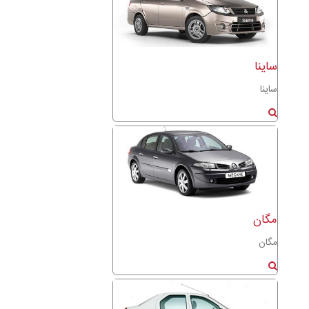
ساینا
ساینا
مگان
مگان