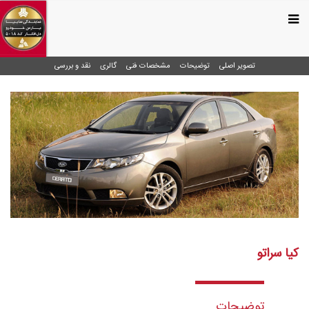
تصویر اصلی
توضیحات
مشخصات فنی
گالری
نقد و بررسی
كيا سراتو
توضیحات