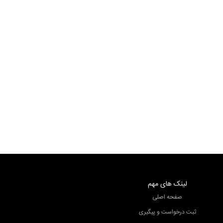
كيا سراتو
كيا سراتو
كيا سراتو
كيا سراتو
لینک های مهم
صفحه اصلی
ثبت درخواست و پیگیری