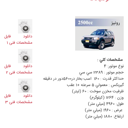
دانلود فایل
مشخصات فنی 1
مشخصات كلي :
نوع موتور: 4
دانلود فایل
حجم موتور : 2389 سي سي
مشخصات فنی 2
حداكثر قدرت : 160 اسب بخار در5600دور در دقيقه
گيربكس : معمولي 5 سرعته +1 عقب
ظرفيت مخزن سوخت : 60 (ليتر)
دانلود فایل
وزن : 1264 (كيلوگرم)
مشخصات فنی 3
طول: 4960 (ميلي متر)
عرض : 1960 (ميلي متر)
ارتفاع: 1880 (ميلي متر)