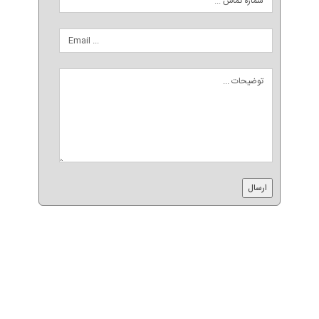
رونیز