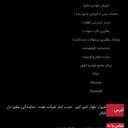
فروش خودرو سایپا
خدمات پس از فروش سایپا یدک
خرید اینترنتی قطعات
رهگیری کارت سوخت
سامانه رهگیری مرسولات سند/کارت/
شناسنامه /گواهینامه
سایت خودرو فرسوده
پرتال جامع خودرو کشور
KIA
Nissan
Renault
شیراز -بلوار امیر کبیر - جنب انبار شرکت نفت - نمایندگی سایپا دل
آدرس :
افکار
تماس با ما