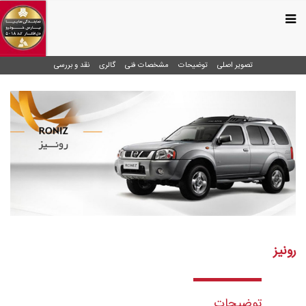
تصویر اصلی
توضیحات
مشخصات فنی
گالری
نقد و بررسی
رونیز
توضیحات