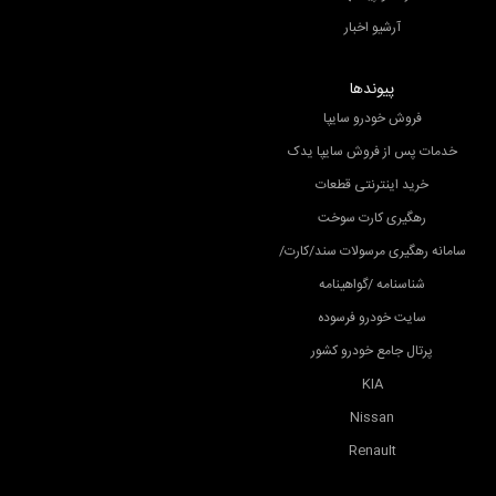
آرشیو اخبار
پیوندها
فروش خودرو سایپا
خدمات پس از فروش سایپا یدک
خرید اینترنتی قطعات
رهگیری کارت سوخت
سامانه رهگیری مرسولات سند/کارت/
شناسنامه /گواهینامه
سایت خودرو فرسوده
پرتال جامع خودرو کشور
KIA
Nissan
Renault