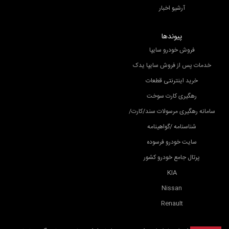
آرشیو اخبار
پیوندها
فروش خودرو سایپا
خدمات پس از فروش سایپا یدک
خرید اینترنتی قطعات
رهگیری کارت سوخت
سامانه رهگیری مرسولات سند/کارت/
شناسنامه /گواهینامه
سایت خودرو فرسوده
پرتال جامع خودرو کشور
KIA
Nissan
Renault